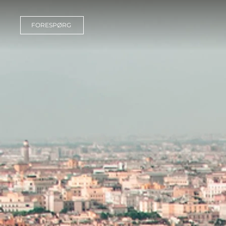
FORESPØRG